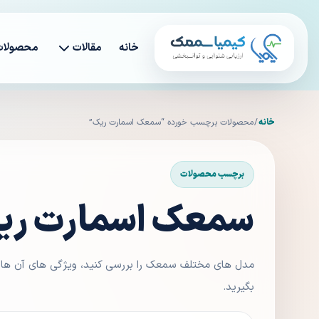
خانه
مقالات
محصولات
خانه
/ محصولات برچسب خورده “سمعک اسمارت ریک”
برچسب محصولات
سمعک اسمارت ری
مدل های مختلف سمعک را بررسی کنید، ویژگی های آن ها ر
بگیرید.