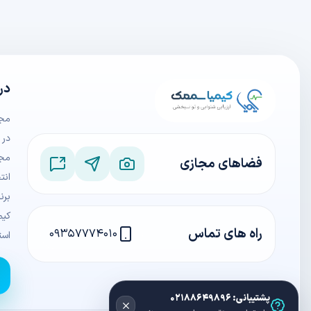
در
در 
مجم
فضاهای مجازی
انت
برن
کیم
راه های تماس
۰۹۳۵۷۷۷۴۰۱۰
است
پشتیبانی: ۰۲۱۸۸۶۴۹۸۹۶