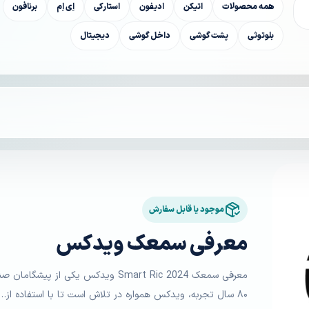
همه محصولات
اتیکن
ادیفون
استارکی
اِی اِم
برنافون
بلوتوثی
پشت گوشی
داخل گوشی
دیجیتال
موجود یا قابل سفارش
معرفی سمعک ویدکس
معرفی سمعک 2024 Smart Ric ویدکس یکی
۸۰ سال تجربه، ویدکس همواره در تلاش است تا با استفاده از…