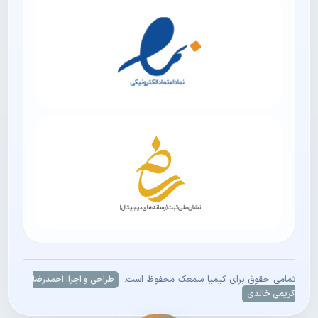
تمامی حقوق برای کیمیا سمعک محفوظ است.
طراحی و اجرا: احمدرضا
کریمی خالدی