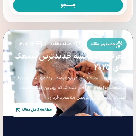
جستجو
جدیدترین مقاله
۱۲ دقیقه مطالعه
۱۴۰۳/۱۱/۱۲
معرفی و مقایسه جدیدترین سمعک
های ۲۰۲۵
سمعک‌های پیشرفته‌ای که امروزه توسط برندهای مختلف تولید
می‌شوند، به‌گونه‌ای طراحی شده‌اند که بهترین کیفیت صدا،
اتصالات مدرن و ویژگی‌های منحصر‌به‌فرد را...
سمعک
مطالعه کامل مقاله