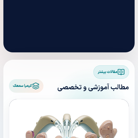
مقالات بیشتر
مطالب آموزشی و تخصصی
کیمیا سمعک