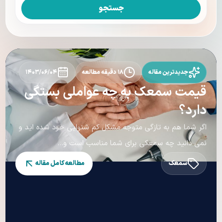
جستجو
جدیدترین مقاله
۱۸ دقیقه مطالعه
۱۴۰۳/۰۶/۰۴
قیمت سمعک به چه عواملی بستگی
دارد؟
اگر شما هم به تازگی متوجه مشکل کم شنوایی خود شده اید و
نمی دانید چه سمعکی برای شما مناسب است و...
سمعک
مطالعه کامل مقاله