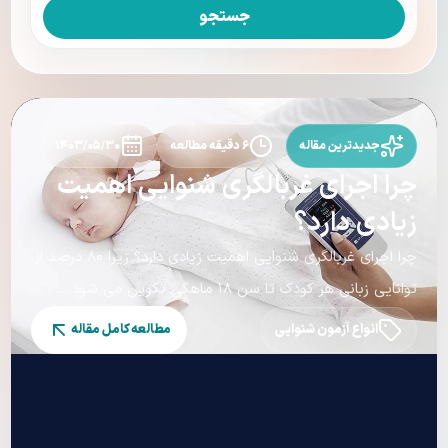
جستجو
جدیدترین مقاله
۶ دقیقه مطالعه
۱۴۰۳/۰۵/۳۰
چرا اجرای غربالگری شنوایی اهمیت
زیادی دارد؟
چرا اجرای غربالگری شنوایی اهمیت زیادی دارد؟ زیرا ۸۰ درصد از
توانایی زبانی هر کودک تا سن ۱۸ ماهگی تکوین می شود....
انواع آزمون شنوایی
مطالعه کامل مقاله