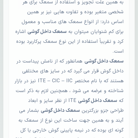
به همین علت تجویز و استفاده از سمعک برای هر
شخصی متغیر بوده و تفاوت هایی نیز بر همین
اساس دارد؛ از انواع سمعک های مناسب و معمول
برای کم شنوایان میتوان به
سمعک داخل گوشی
اشاره
کرد و تقریباً استفاده از این نوع سمعک پرکاربرد بوده
است.
سمعک داخل گوشی
همانطور که از نامش پیداست در
داخل گوش قرار می گیرد که در سایز های مختلفی
هستند که با نام مختصر ITE – CIC – IIC نیز در بازار
شناخته و عرضه می شود ، همچنین لازم به ذکر است
که
سمعک داخل گوشی
ITE از نظر سایز و ابعاد
طراحی جزو بزرگترین
سمعک داخل گوشی
بشمار می
آیند و به همین جهت ساخت این نوع از سمعک به
گونه ای بوده که در نیمه پایینی گوش خارجی یا کل