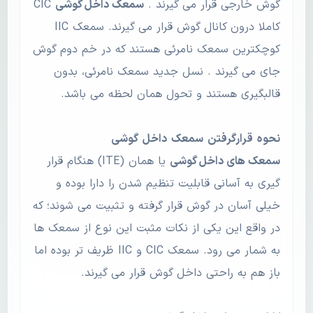
گوش خارجی قرار می گیرند .
سمعک داخل گوشی
CIC
کاملا درون کانال گوش قرار می گیرند. سمعک IIC
کوچکترین سمعک نامرئی هستند که در خم دوم گوش
جای می گیرند . نسل جدید سمعک نامرئی، بدون
قالبگیری هستند و تحول همان لحظه می باشد.
نحوه
قرارگرفتن
سمعک
داخل
گوشی
سمعک های داخل گوشی
یا همان (ITE) هنگام قرار
گیری به آسانی قابلیت تنظیم شدن را دارا بوده و
خیلی آسان در گوش قرار گرفته و تثبیت می شوند؛ که
در واقع این یکی از نکات مثبت این نوع از سمعک ها
به شمار می رود. سمعک CIC و IIC ظریف تر بوده اما
باز هم به راحتی داخل گوش قرار می گیرند.