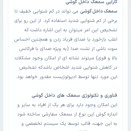
کارایی
سمعک
داخل
گوشی
سمعک داخل گوشی
می تواند در کم شنوایی خفیف تا
برخی از کم شنوایی شدید استفاده کرد. از این رو برای
تشخیص این امر میتوان به این اشاره داشت که
اغلب بازخورد یا صدای فریاد زدن و همچنین احساس
سوت ناشی از نشت صدا (به ویژه صدای با فرکانس
بالا و قوی) میتوند نشانه ای از امکان وجود مشکلات
در کاهش شنوایی شدید اشخاص باشدکه تشخیص
این مورد تنها توسط ادیولوژیست مقدور خواهد بود.
فناوری
و
تکنولوژی
سمعک
های
داخل
گوشی
این امکان وجود دارد برای هر یک از افراد به سایز و
اندازه گوش این نوع از سمعک سفارشی ساخته شود
به این جهت، قالب توسط یک سیستم تخصصی و