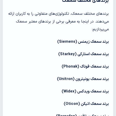
برندهای مختلف سمعک
برندهای مختلف سمعک، تکنولوژی‌های متفاوتی را به کاربران ارائه
می‌دهند. در اینجا به معرفی برخی از برندهای معتبر سمعک
می‌پردازیم:
برند سمعک زیمنس
(Siemens)
برند سمعک استارکی
(Starkey)
برند سمعک فوناک (
Phonak
)
برند سمعک یونیترون (
Unitron
)
برند سمعک ویدکس (
Widex
)
برند سمعک اتیکن (
Oticon
)