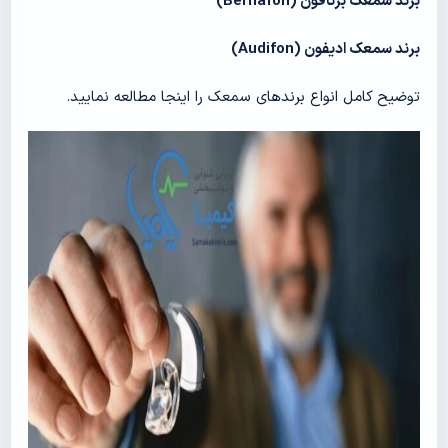
برند سمعک برنافون (
Bernafon
)
برند سمعک ادیفون (
Audifon
)
توضیح کامل انواع برندهای سمعک را اینجا مطالعه نمایید.