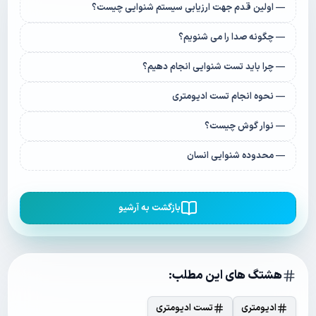
— اولین قدم جهت ارزیابی سیستم شنوایی چیست؟
— چگونه صدا را می شنویم؟
— چرا باید تست شنوایی انجام دهیم؟
— نحوه انجام تست ادیومتری
— نوار گوش چیست؟
— محدوده شنوایی انسان
بازگشت به آرشیو
هشتگ های این مطلب:
ادیومتری
تست ادیومتری