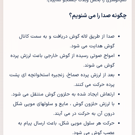
تمپانومتری را بخش وبلاگ جستجو نمایید).
چگونه صدا را می شنویم؟
صدا از طریق لاله گوش دریافت و به سمت کانال
گوش هدایت می شود.
امواج صوتی رسیده از گوش خارجی باعث لرزش پرده
گوش می شوند.
بعد از لرزش پرده صماخ، زنجیره استخوانچه ای پشت
پرده حرکت می کنند.
ارتعاش ایجاد شده به حلزون گوش منتقل می شود.
با لرزش حلزون گوش ، مایع و سلولهای مویی شکل
درون آن به حرکت در می آیند.
حرکت هر سلول مویی شکل، باعث ارسال پیام به
عصب گوش می شود.