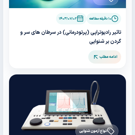
۱۰ دقیقه مطالعه
۱۴۰۳/۰۷/۰۲
تاثیر رادیوتراپی (پرتودرمانی) در سرطان های سر و
گردن بر شنوایی
ادامه مطلب
انواع آزمون شنوایی